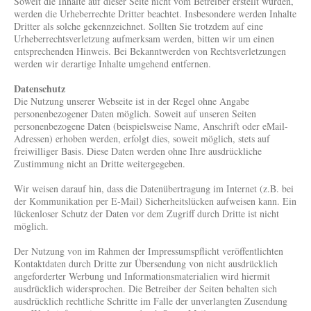
Soweit die Inhalte auf dieser Seite nicht vom Betreiber erstellt wurden,
werden die Urheberrechte Dritter beachtet. Insbesondere werden Inhalte
Dritter als solche gekennzeichnet. Sollten Sie trotzdem auf eine
Urheberrechtsverletzung aufmerksam werden, bitten wir um einen
entsprechenden Hinweis. Bei Bekanntwerden von Rechtsverletzungen
werden wir derartige Inhalte umgehend entfernen.
Datenschutz
Die Nutzung unserer Webseite ist in der Regel ohne Angabe
personenbezogener Daten möglich. Soweit auf unseren Seiten
personenbezogene Daten (beispielsweise Name, Anschrift oder eMail-
Adressen) erhoben werden, erfolgt dies, soweit möglich, stets auf
freiwilliger Basis. Diese Daten werden ohne Ihre ausdrückliche
Zustimmung nicht an Dritte weitergegeben.
Wir weisen darauf hin, dass die Datenübertragung im Internet (z.B. bei
der Kommunikation per E-Mail) Sicherheitslücken aufweisen kann. Ein
lückenloser Schutz der Daten vor dem Zugriff durch Dritte ist nicht
möglich.
Der Nutzung von im Rahmen der Impressumspflicht veröffentlichten
Kontaktdaten durch Dritte zur Übersendung von nicht ausdrücklich
angeforderter Werbung und Informationsmaterialien wird hiermit
ausdrücklich widersprochen. Die Betreiber der Seiten behalten sich
ausdrücklich rechtliche Schritte im Falle der unverlangten Zusendung