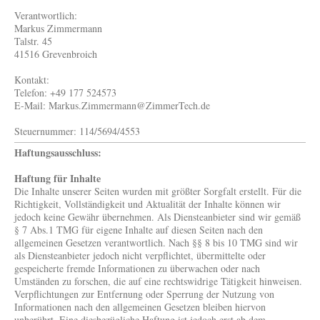
Verantwortlich:
Markus Zimmermann
Talstr. 45
41516 Grevenbroich
Kontakt:
Telefon: +49 177 524573
E-Mail: Markus.Zimmermann@ZimmerTech.de
Steuernummer: 114/5694/4553
Haftungsausschluss:
Haftung für Inhalte
Die Inhalte unserer Seiten wurden mit größter Sorgfalt erstellt. Für die
Richtigkeit, Vollständigkeit und Aktualität der Inhalte können wir
jedoch keine Gewähr übernehmen. Als Diensteanbieter sind wir gemäß
§ 7 Abs.1 TMG für eigene Inhalte auf diesen Seiten nach den
allgemeinen Gesetzen verantwortlich. Nach §§ 8 bis 10 TMG sind wir
als Diensteanbieter jedoch nicht verpflichtet, übermittelte oder
gespeicherte fremde Informationen zu überwachen oder nach
Umständen zu forschen, die auf eine rechtswidrige Tätigkeit hinweisen.
Verpflichtungen zur Entfernung oder Sperrung der Nutzung von
Informationen nach den allgemeinen Gesetzen bleiben hiervon
unberührt. Eine diesbezügliche Haftung ist jedoch erst ab dem